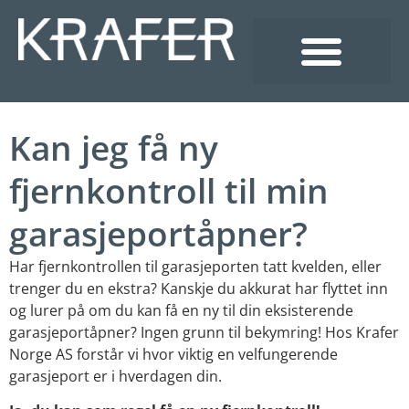
Spørsmål og svar
Kan jeg få ny
fjernkontroll til min
garasjeportåpner?
Har fjernkontrollen til garasjeporten tatt kvelden, eller
trenger du en ekstra? Kanskje du akkurat har flyttet inn
og lurer på om du kan få en ny til din eksisterende
garasjeportåpner? Ingen grunn til bekymring! Hos Krafer
Norge AS forstår vi hvor viktig en velfungerende
garasjeport er i hverdagen din.