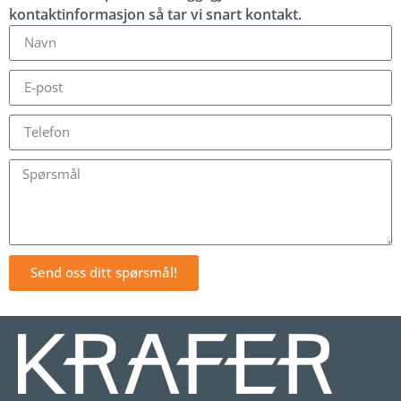
kontaktinformasjon så tar vi snart kontakt.
Send oss ditt spørsmål!