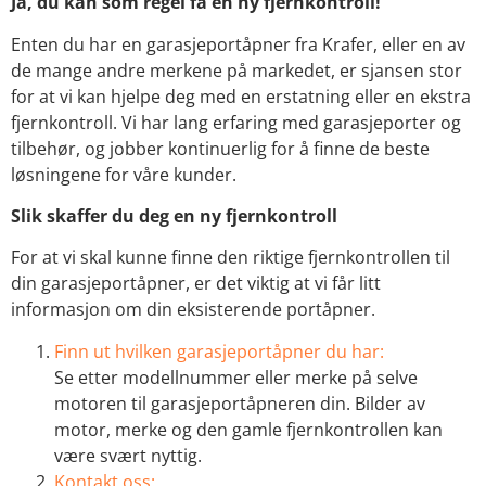
Ja, du kan som regel få en ny fjernkontroll!
Enten du har en garasjeportåpner fra Krafer, eller en av
de mange andre merkene på markedet, er sjansen stor
for at vi kan hjelpe deg med en erstatning eller en ekstra
fjernkontroll. Vi har lang erfaring med garasjeporter og
tilbehør, og jobber kontinuerlig for å finne de beste
løsningene for våre kunder.
Slik skaffer du deg en ny fjernkontroll
For at vi skal kunne finne den riktige fjernkontrollen til
din garasjeportåpner, er det viktig at vi får litt
informasjon om din eksisterende portåpner.
Finn ut hvilken garasjeportåpner du har:
Se etter modellnummer eller merke på selve
motoren til garasjeportåpneren din. Bilder av
motor, merke og den gamle fjernkontrollen kan
være svært nyttig.
Kontakt oss: