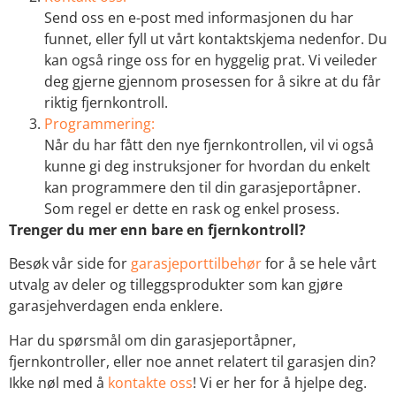
Send oss en e-post med informasjonen du har
funnet, eller fyll ut vårt kontaktskjema nedenfor. Du
kan også ringe oss for en hyggelig prat. Vi veileder
deg gjerne gjennom prosessen for å sikre at du får
riktig fjernkontroll.
Programmering:
Når du har fått den nye fjernkontrollen, vil vi også
kunne gi deg instruksjoner for hvordan du enkelt
kan programmere den til din garasjeportåpner.
Som regel er dette en rask og enkel prosess.
Trenger du mer enn bare en fjernkontroll?
Besøk vår side for
garasjeporttilbehør
for å se hele vårt
utvalg av deler og tilleggsprodukter som kan gjøre
garasjehverdagen enda enklere.
Har du spørsmål om din garasjeportåpner,
fjernkontroller, eller noe annet relatert til garasjen din?
Ikke nøl med å
kontakte oss
! Vi er her for å hjelpe deg.