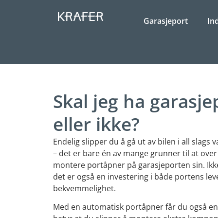
Garasjeport
In
Skal jeg ha garasj
eller ikke?
Endelig slipper du å gå ut av bilen i all slags
– det er bare én av mange grunner til at over
montere portåpner på garasjeporten sin. Ikk
det er også en investering i både portens lev
bekvemmelighet.
Med en automatisk portåpner får du også en i