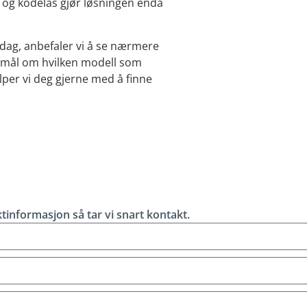
g og kodelås gjør løsningen enda
rdag, anbefaler vi å se nærmere
smål om hvilken modell som
elper vi deg gjerne med å finne
tinformasjon så tar vi snart kontakt.